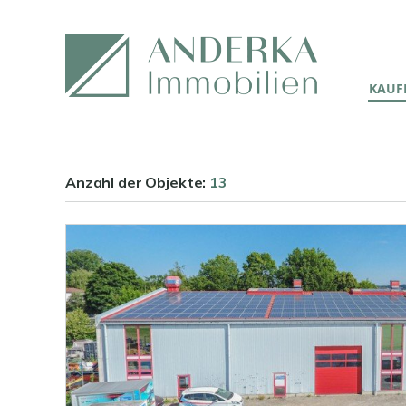
KAUFE
Anzahl der
Objekte:
13