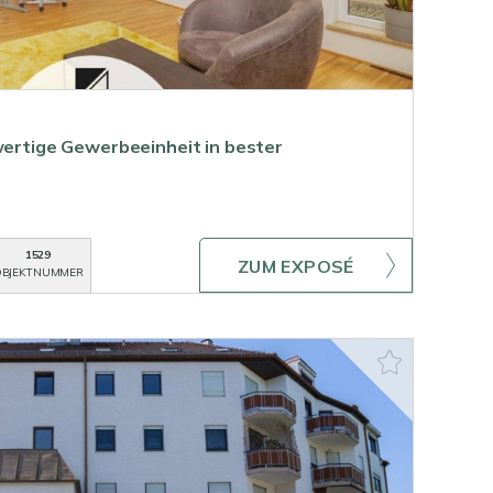
hwertige Gewerbeeinheit in bester
1529
ZUM EXPOSÉ
BJEKTNUMMER