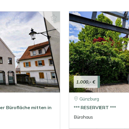
1.000,- €
Günzburg
der Bürofläche mitten in
*** RESERVIERT ***
Bürohaus