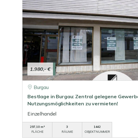
1.980,- €
Burgau
Bestlage in Burgau: Zentral gelegene Gewerbe
Nutzungsmöglichkeiten zu vermieten!
Einzelhandel
297,10 m²
3
1442
FLÄCHE
RÄUME
OBJEKTNUMMER