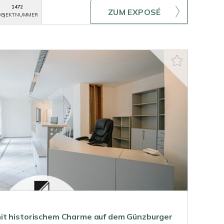
1472
ZUM EXPOSÉ
BJEKTNUMMER
it historischem Charme auf dem Günzburger