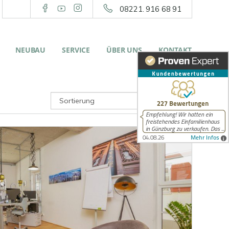
08221. 916 68 91
NEUBAU
SERVICE
ÜBER UNS
KONTAKT