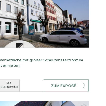
werbefläche mit großer Schaufensterfront im
 vermieten.
1420
ZUM EXPOSÉ
BJEKTNUMMER