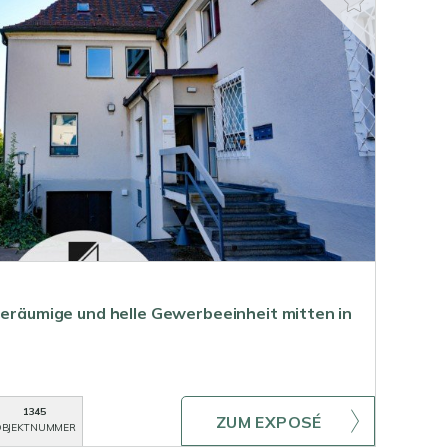
!Geräumige und helle Gewerbeeinheit mitten in
1345
ZUM EXPOSÉ
BJEKTNUMMER