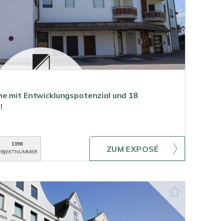
e mit Entwicklungspotenzial und 18
!
1398
ZUM EXPOSÉ
BJEKTNUMMER