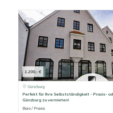
1.200,- €
Günzburg
Perfekt für Ihre Selbstständigkeit - Praxis- o
Günzburg zu vermieten!
Büro / Praxis