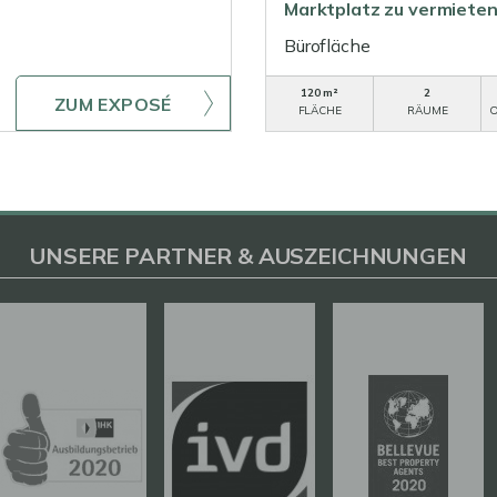
Marktplatz zu vermieten
Bürofläche
120 m²
2
ZUM EXPOSÉ
FLÄCHE
RÄUME
O
UNSERE PARTNER & AUSZEICHNUNGEN