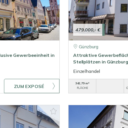
479.000,- €
Günzburg
klusive Gewerbeeinheit in
Attraktive Gewerbefläch
Stellplätzen in Günzburg
Einzelhandel
342,79 m²
ZUM EXPOSÉ
FLÄCHE
O