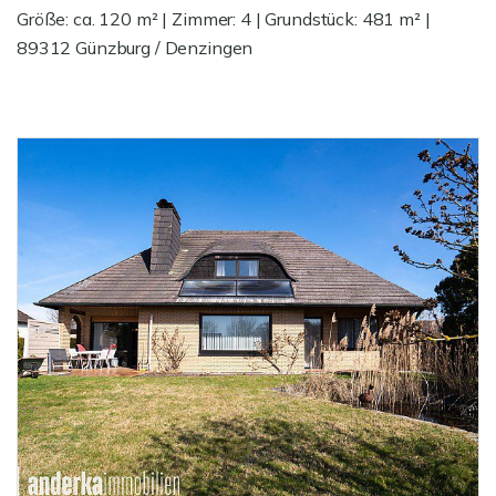
Größe: ca. 120 m² | Zimmer: 4 | Grundstück: 481 m² |
89312 Günzburg / Denzingen