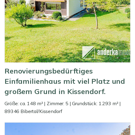
Renovierungsbedürftiges
Einfamilienhaus mit viel Platz und
großem Grund in Kissendorf.
Größe: ca. 148 m² | Zimmer: 5 | Grundstück: 1.293 m² |
89346 Bibertal/Kissendorf