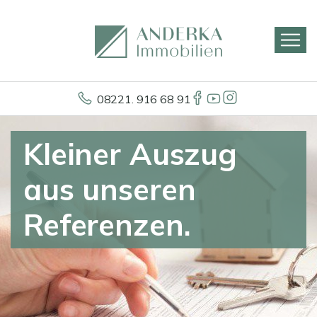
08221. 916 68 91
Kleiner Auszug
aus unseren
Referenzen.