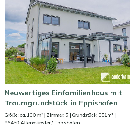
Neuwertiges Einfamilienhaus mit
Traumgrundstück in Eppishofen.
Größe: ca. 130 m² | Zimmer: 5 | Grundstück: 851m² |
86450 Altenmünster / Eppishofen