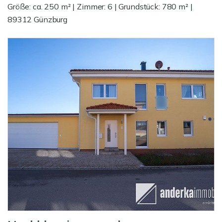
Größe: ca. 250 m² | Zimmer: 6 | Grundstück: 780 m² |
89312 Günzburg