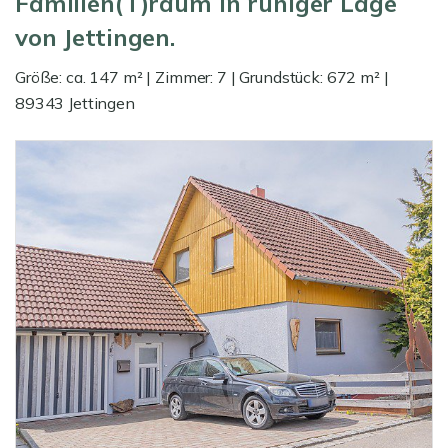
Familien(T)raum in ruhiger Lage
von Jettingen.
Größe: ca. 147 m² | Zimmer: 7 | Grundstück: 672 m² |
89343 Jettingen