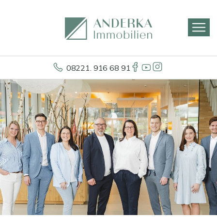
08221. 916 68 91