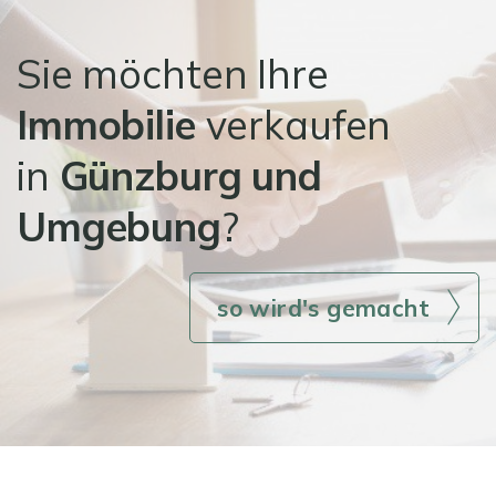
Sie möchten Ihre
Immobilie
verkaufen
in
Günzburg
und
Umgebung
?
so wird's gemacht