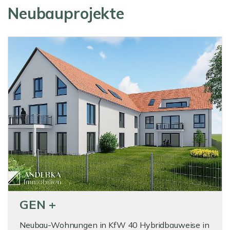
Neubauprojekte
GEN +
Neubau-Wohnungen in KfW 40 Hybridbauweise in