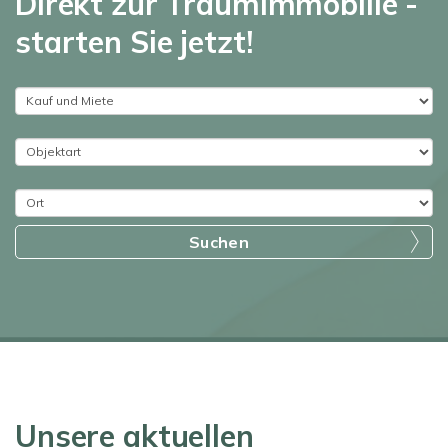
Direkt zur Traumimmobilie -
starten Sie jetzt!
Suchen
Unsere aktuellen