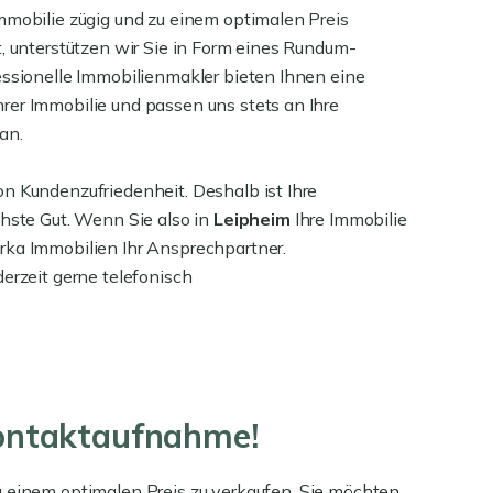
mmobilie zügig und zu einem optimalen Preis
t, unterstützen wir Sie in Form eines Rundum-
essionelle Immobilienmakler bieten Ihnen eine
rer Immobilie und passen uns stets an Ihre
an.
n Kundenzufriedenheit. Deshalb ist Ihre
chste Gut. Wenn Sie also in
Leipheim
Ihre Immobilie
rka Immobilien Ihr Ansprechpartner.
derzeit gerne telefonisch
Kontaktaufnahme!
u einem optimalen Preis zu verkaufen. Sie möchten