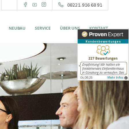
08221. 916 68 91
NEUBAU
SERVICE
ÜBER UNS
KONTAKT