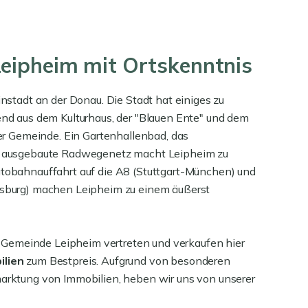
Leipheim mit Ortskenntnis
stadt an der Donau. Die Stadt hat einiges zu
nd aus dem Kulturhaus, der "Blauen Ente" und dem
er Gemeinde. Ein Gartenhallenbad, das
t ausgebaute Radwegenetz macht Leipheim zu
obahnauffahrt auf die A8 (Stuttgart-München) und
sburg) machen Leipheim zu einem äußerst
r Gemeinde Leipheim vertreten und verkaufen hier
ilien
zum Bestpreis. Aufgrund von besonderen
rktung von Immobilien, heben wir uns von unserer