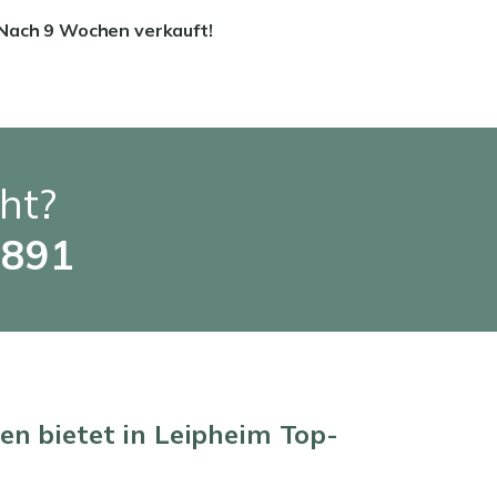
Nach 9 Wochen verkauft!
ht?
6891
n bietet in Leipheim Top-