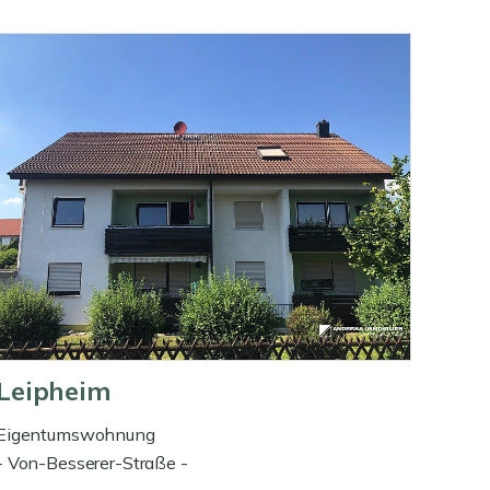
Leipheim
Eigentumswohnung
- Von-Besserer-Straße -