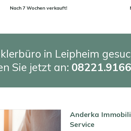
Nach 7 Wochen verkauft!
klerbüro in Leipheim gesuc
n Sie jetzt an:
08221.916
Anderka Immobilie
Service