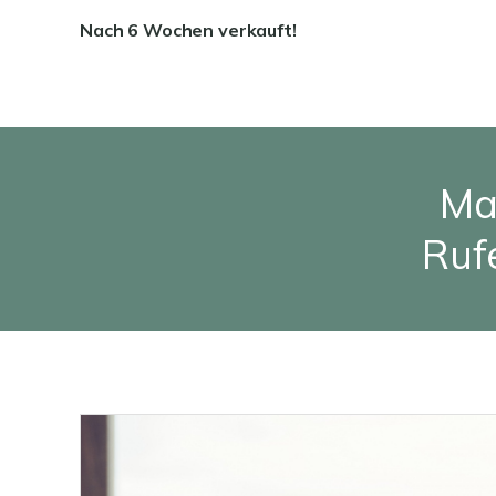
Nach 6 Wochen verkauft!
Ma
Rufe