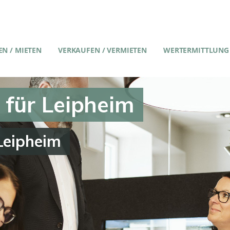
N / MIETEN
VERKAUFEN / VERMIETEN
WERTERMITTLUNG
 für Leipheim
Leipheim