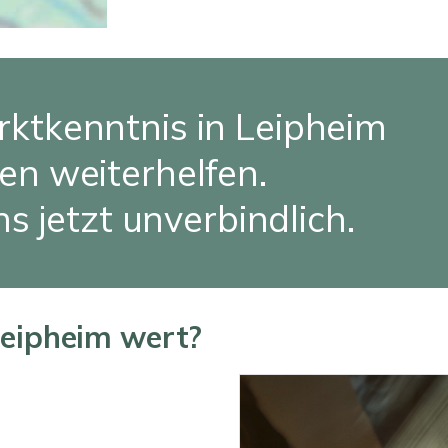
rktkenntnis in Leipheim
en weiterhelfen.
s jetzt unverbindlich.
Leipheim wert?