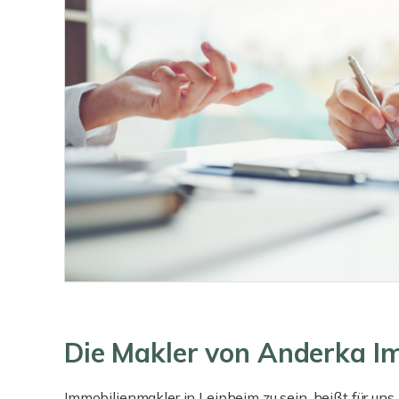
Die Makler von Anderka Im
Immobilienmakler in Leipheim zu sein, heißt für un