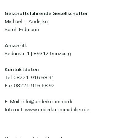
Geschäftsführende Gesellschafter
Michael T. Anderka
Sarah Erdmann
Anschrift
Sedanstr. 1 | 89312 Günzburg
Kontaktdaten
Tel: 08221. 916 68 91
Fax 08221. 916 68 92
E-Mail: info@anderka-immo.de
Internet: www.anderka-immobilien.de