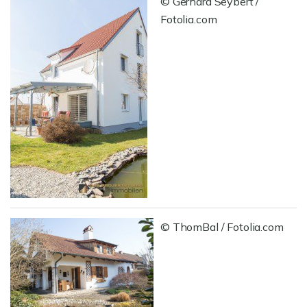
© Gerhard Seybert /
Fotolia.com
© ThomBal / Fotolia.com