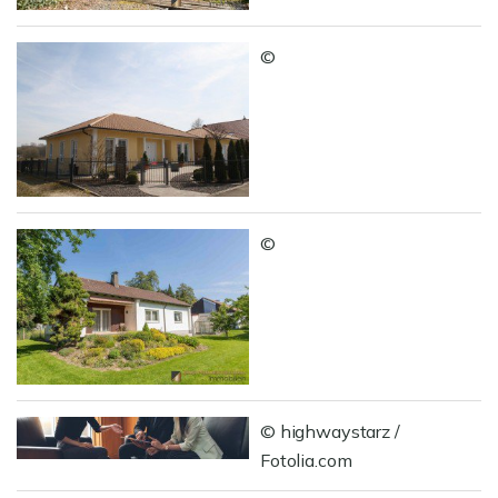
©
©
© highwaystarz /
Fotolia.com