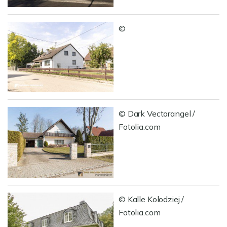
©
© Dark Vectorangel /
Fotolia.com
© Kalle Kolodziej /
Fotolia.com