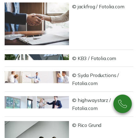
© jackfrog / Fotolia.com
© KB3 / Fotolia.com
© Syda Productions /
Fotolia.com
© highwaystarz /
Fotolia.com
© Rico Grund