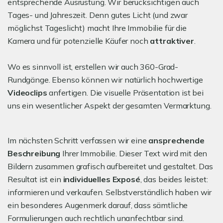
entsprechende Ausrüstung. Wir berücksichtigen auch
Tages- und Jahreszeit. Denn gutes Licht (und zwar
möglichst Tageslicht) macht Ihre Immobilie für die
Kamera und für potenzielle Käufer noch
attraktiver
.
Wo es sinnvoll ist, erstellen wir auch 360-Grad-
Rundgänge. Ebenso können wir natürlich hochwertige
Videoclips
anfertigen. Die visuelle Präsentation ist bei
uns ein wesentlicher Aspekt der gesamten Vermarktung.
Im nächsten Schritt verfassen wir eine
ansprechende
Beschreibung
Ihrer Immobilie. Dieser Text wird mit den
Bildern zusammen grafisch aufbereitet und gestaltet. Das
Resultat ist ein
individuelles Exposé
, das beides leistet:
informieren und verkaufen. Selbstverständlich haben wir
ein besonderes Augenmerk darauf, dass sämtliche
Formulierungen auch rechtlich unanfechtbar sind.