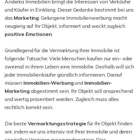
Anderka Immobilien bringt die Interessen von Verkäufer
und Käufer in Einklang. Dieser Gedanke bestimmt bei uns
das
Marketing
: Gelungene Immobilienwerbung macht
neugierig auf Ihr Objekt, informiert und weckt zugleich
positive Emotionen
.
Grundlegend für die Vermarktung Ihrer Immobilie ist
folgende Tatsache: Viele Menschen kaufen nur ein- oder
zweimal in ihrem Leben eine Immobilie. Deshalb will sich
jeder Immobilienkäufer gründlich informieren. Darauf
müssen
Immobilien-Werbung
und
Immobilien-
Marketing
abgestimmt sein. Ihr Objekt soll ansprechend
und wertig präsentiert werden. Zugleich muss alles
rechtlich korrekt sein.
Die beste
Vermarktungsstrategie
für Ihr Objekt finden
wir, indem wir uns intensiv mit Ihrer Immobilie und deren
speziellen Vorzügen auseinandersetzen. Dies