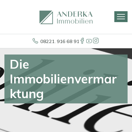
08221. 916 68 91
Die
Immobilienvermar
ktung