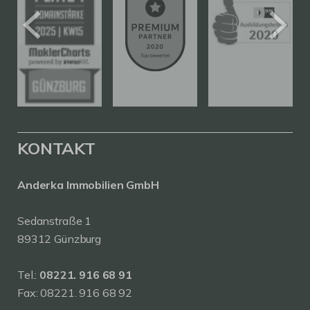
KONTAKT
Anderka Immobilien GmbH
Sedanstraße 1
89312 Günzburg
Tel.:
08221. 916 68 91
Fax: 08221. 916 68 92