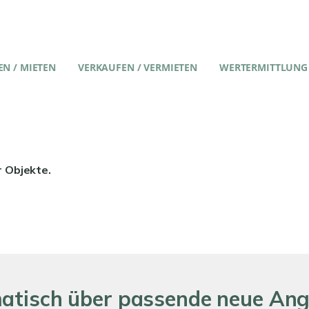
N / MIETEN
VERKAUFEN / VERMIETEN
WERTERMITTLUNG
r Objekte.
matisch über passende neue An