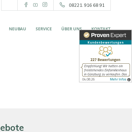
08221. 916 68 91
NEUBAU
SERVICE
ÜBER UNS
KONTAKT
gebote