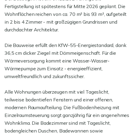
Fertigstellung ist spätestens für Mitte 2026 geplant. Die
Wohnflächen reichen von ca. 70 m² bis 93 m², aufgeteilt
in 2 bis 4 Zimmer - mit großzügigen Grundrissen und
durchdachter Architektur.
Die Bauweise erfüllt den KfW-55-Energiestandard, dank
36,5 cm dicker Ziegel mit Dämmeigenschaft. Für die
Wärmeversorgung kommt eine Wasser-Wasser-
Wärmepumpe zum Einsatz - energieeffizient,
umweltfreundlich und zukunftssicher.
Alle Wohnungen überzeugen mit viel Tageslicht,
teilweise bodentiefen Fenstern und einer offenen,
modernen Raumaufteilung. Die Fußbodenheizung mit
Einzelraumsteuerung sorgt ganzjährig für ein angenehmes
Wohnklima. Die Badezimmer sind mit Tageslicht,
bodengleichen Duschen, Badewannen sowie