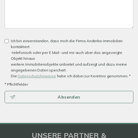
Ich bin einverstanden, dass mich die Firma Anderka-Immobilien
kontaktiert
-telefonisch oder per E Mail- und mir auch über das angezeigte
Objekt hinaus
weitere Immobilienobjekte anbietet und aufzeigt und dazu meine
angegebenen Daten speichert.
Die
Datenschutzhinweise
habe ich dabei zur Kenntnis genommen. *
* Pflichtfelder
Absenden
UNSERE PARTNER &