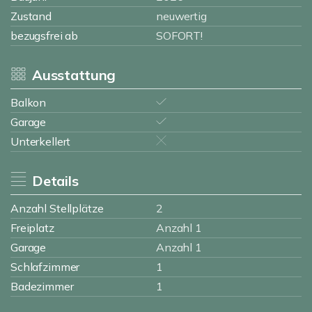
Zustand
neuwertig
bezugsfrei ab
SOFORT!
Ausstattung
Balkon
Garage
Unterkellert
Details
Anzahl Stellplätze
2
Freiplatz
Anzahl 1
Garage
Anzahl 1
Schlafzimmer
1
Badezimmer
1