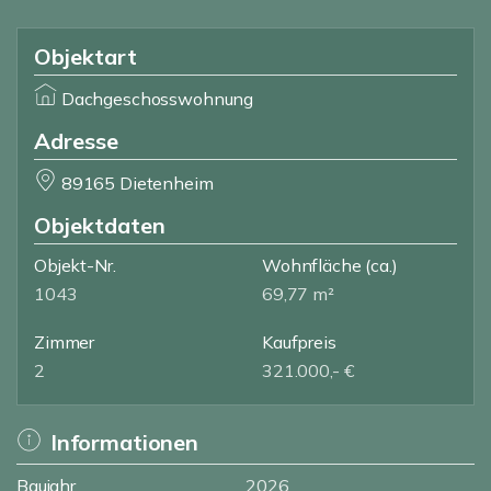
Objektart
Dachgeschosswohnung
Adresse
89165 Dietenheim
Objektdaten
Objekt-Nr.
Wohnfläche
(ca.)
1043
69,77 m²
Zimmer
Kaufpreis
2
321.000,- €
Informationen
Baujahr
2026