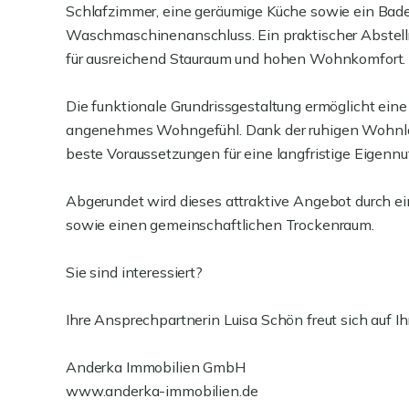
Schlafzimmer, eine geräumige Küche sowie ein B
Waschmaschinenanschluss. Ein praktischer Abstellr
für ausreichend Stauraum und hohen Wohnkomfort.
Die funktionale Grundrissgestaltung ermöglicht ein
angenehmes Wohngefühl. Dank der ruhigen Wohnlage
beste Voraussetzungen für eine langfristige Eigennu
Abgerundet wird dieses attraktive Angebot durch ein
sowie einen gemeinschaftlichen Trockenraum.
Sie sind interessiert?
Ihre Ansprechpartnerin Luisa Schön freut sich auf Ih
Anderka Immobilien GmbH
www.anderka-immobilien.de