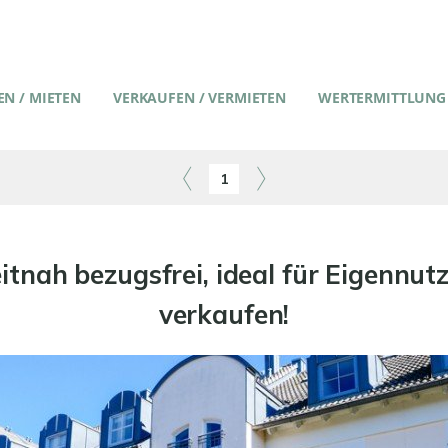
N / MIETEN
VERKAUFEN / VERMIETEN
WERTERMITTLUNG
1
tnah bezugsfrei, ideal für Eigennutz
verkaufen!