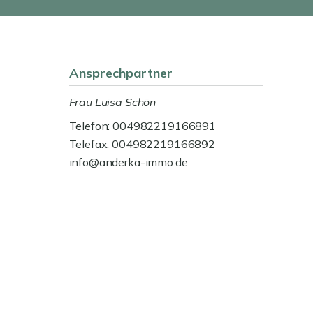
Ansprechpartner
Frau Luisa Schön
Telefon: 004982219166891
Telefax: 004982219166892
info@anderka-immo.de