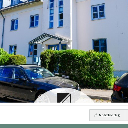
Notizblock (
)