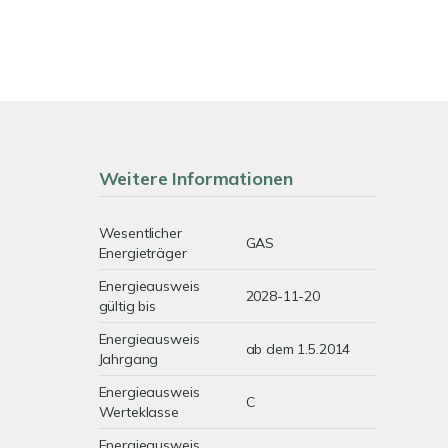
Weitere Informationen
Wesentlicher
GAS
Energieträger
Energieausweis
2028-11-20
gültig bis
Energieausweis
ab dem 1.5.2014
Jahrgang
Energieausweis
C
Werteklasse
Energieausweis