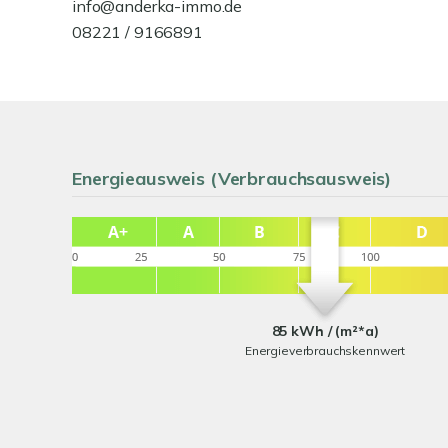
info@anderka-immo.de
08221 / 9166891
Energieausweis (Verbrauchsausweis)
85 kWh / (m²*a)
Energieverbrauchskennwert