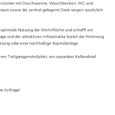
adezimmer mit Duschwanne, Waschbecken, WC und
aum sowie die zentral gelegene Diele sorgen zusätzlich
e optimale Nutzung der Wohnfläche und schafft ein
 und der attraktiven Infrastruktur bietet die Wohnung
tzung oder eine nachhaltige Kapitalanlage.
en Tiefgaragenstellplatz, ein separates Kellerabteil
re Anfrage!