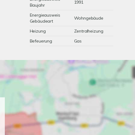
1991
Baujahr
Energieausweis
Wohngebäude
Gebäudeart
Heizung
Zentralheizung
Befeuerung
Gas