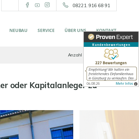
08221. 916 68 91
NEUBAU
SERVICE
ÜBER UNS
KONTAKT
Anzahl der Objekte:
1 | 1
er oder Kapitalanleger zu