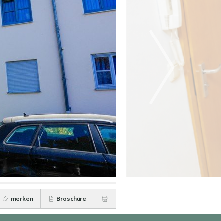
merken
Broschüre