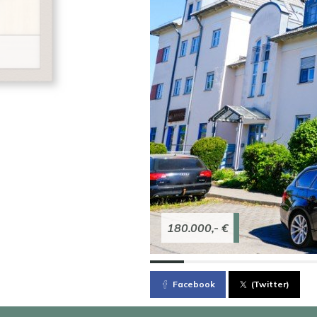
180.000,- €
Facebook
(Twitter)