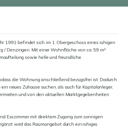
 1991 befindet sich im 1. Obergeschoss eines ruhigen
rg / Denzingen. Mit einer Wohnfläche von ca. 59 m²
maufteilung sowie helle und freundliche
odass die Wohnung anschließend bezugsfrei ist. Dadurch
e ein neues Zuhause suchen, als auch für Kapitalanleger,
ermieten und von den aktuellen Marktgegebenheiten
und Esszimmer mit direktem Zugang zum sonnigen
Ergänzt wird das Raumangebot durch ein ruhiges