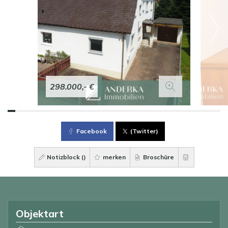
298.000,- €
Facebook
(Twitter)
Notizblock (
)
merken
Broschüre
Objektart