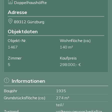
Doppelhaushälfte
Adresse
89312 Günzburg
Objektdaten
Objekt-Nr.
Wohnfläche
(ca.)
1467
140 m²
Zimmer
Kaufpreis
5
298.000,- €
Informationen
Baujahr
1935
Grundstücksfläche (ca.)
274 m²
teil /
Zustand
vollrenovierungsbedürftig