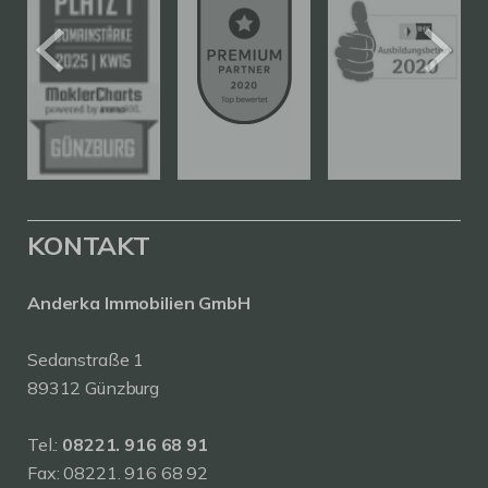
KONTAKT
Anderka Immobilien GmbH
Sedanstraße 1
89312 Günzburg
Tel.:
08221. 916 68 91
Fax: 08221. 916 68 92