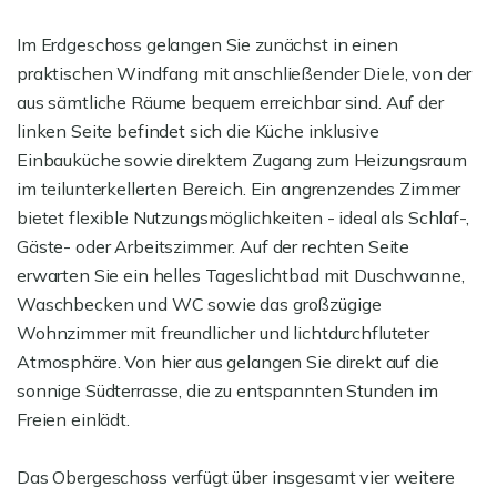
Im Erdgeschoss gelangen Sie zunächst in einen
praktischen Windfang mit anschließender Diele, von der
aus sämtliche Räume bequem erreichbar sind. Auf der
linken Seite befindet sich die Küche inklusive
Einbauküche sowie direktem Zugang zum Heizungsraum
im teilunterkellerten Bereich. Ein angrenzendes Zimmer
bietet flexible Nutzungsmöglichkeiten - ideal als Schlaf-,
Gäste- oder Arbeitszimmer. Auf der rechten Seite
erwarten Sie ein helles Tageslichtbad mit Duschwanne,
Waschbecken und WC sowie das großzügige
Wohnzimmer mit freundlicher und lichtdurchfluteter
Atmosphäre. Von hier aus gelangen Sie direkt auf die
sonnige Südterrasse, die zu entspannten Stunden im
Freien einlädt.
Das Obergeschoss verfügt über insgesamt vier weitere