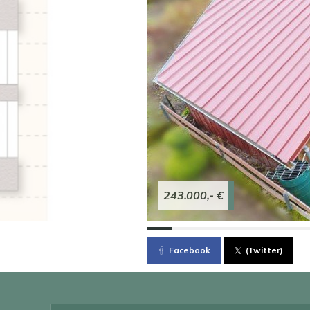
243.000,- €
Facebook
(Twitter)