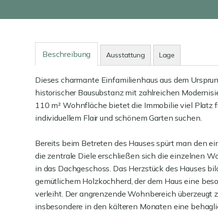
Beschreibung
Ausstattung
Lage
Dieses charmante Einfamilienhaus aus dem Ursprun
historischer Bausubstanz mit zahlreichen Moderni
110 m² Wohnfläche bietet die Immobilie viel Platz f
individuellem Flair und schönem Garten suchen.
Bereits beim Betreten des Hauses spürt man den ei
die zentrale Diele erschließen sich die einzelnen
in das Dachgeschoss. Das Herzstück des Hauses bil
gemütlichem Holzkochherd, der dem Haus eine bes
verleiht. Der angrenzende Wohnbereich überzeugt 
insbesondere in den kälteren Monaten eine behagl