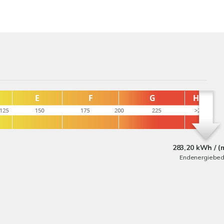
283,20 kWh / (
Endenergiebed