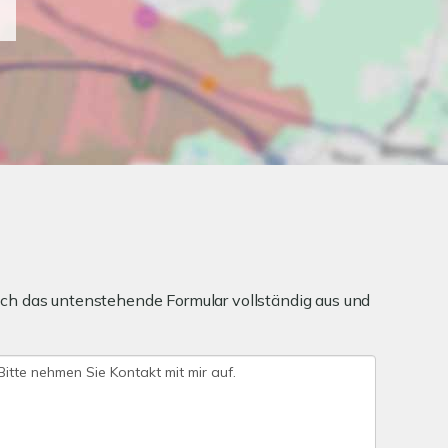
ch das untenstehende Formular vollständig aus und