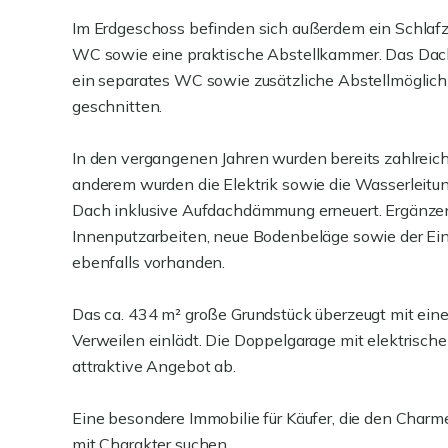
Im Erdgeschoss befinden sich außerdem ein Schlaf
WC sowie eine praktische Abstellkammer. Das Dach
ein separates WC sowie zusätzliche Abstellmöglichk
geschnitten.
In den vergangenen Jahren wurden bereits zahlrei
anderem wurden die Elektrik sowie die Wasserleitu
Dach inklusive Aufdachdämmung erneuert. Ergänze
Innenputzarbeiten, neue Bodenbeläge sowie der Einb
ebenfalls vorhanden.
Das ca. 434 m² große Grundstück überzeugt mit ei
Verweilen einlädt. Die Doppelgarage mit elektrisch
attraktive Angebot ab.
Eine besondere Immobilie für Käufer, die den Charm
mit Charakter suchen.