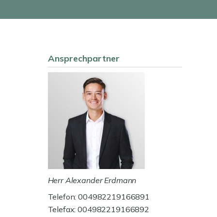
Ansprechpartner
Herr Alexander Erdmann
Telefon: 004982219166891
Telefax: 004982219166892