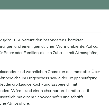
gsjahr 1860 vereint den besonderen Charakter
sierungen und einem gemütlichen Wohnambiente. Auf ca.
ür Paare oder Familien, die ein Zuhause mit Atmosphäre,
nladenden und wohnlichen Charakter der Immobilie. Über
 Wohnbereiche im Erdgeschoss sowie der Treppenaufgang
det der großzügige Koch- und Essbereich mit
ondere Wärme und einen charmanten Landhausstil
zusätzlich mit einem Schwedenofen und schafft
iche Atmosphäre.