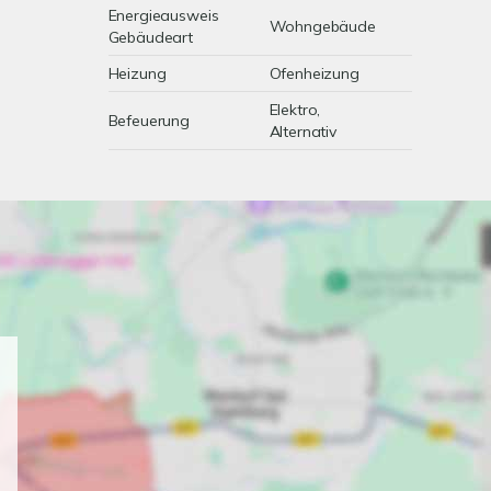
Energieausweis
Wohngebäude
Gebäudeart
Heizung
Ofenheizung
Elektro,
Befeuerung
Alternativ