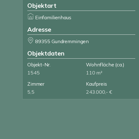
Objektart
Einfamilienhaus
Adresse
89355 Gundremmingen
Objektdaten
Objekt-Nr.
Wohnfläche
(ca.)
1545
110 m²
Zimmer
Kaufpreis
5,5
243.000,- €