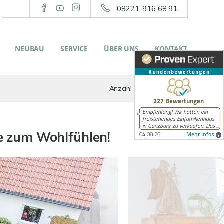
08221. 916 68 91
NEUBAU
SERVICE
ÜBER UNS
KONTAKT
Anzahl der Objekte:
1 | 1
e zum Wohlfühlen!