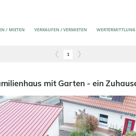
N / MIETEN
VERKAUFEN / VERMIETEN
WERTERMITTLUNG
1
milienhaus mit Garten - ein Zuhaus