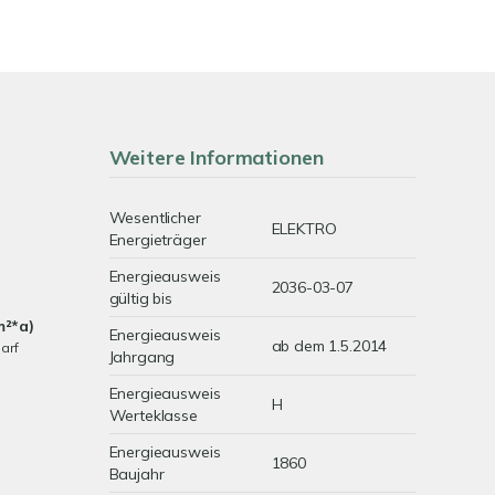
Weitere Informationen
Wesentlicher
ELEKTRO
Energieträger
Energieausweis
2036-03-07
gültig bis
m²*a)
Energieausweis
ab dem 1.5.2014
arf
Jahrgang
Energieausweis
H
Werteklasse
Energieausweis
1860
Baujahr