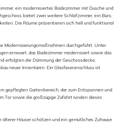
zimmer, ein modernisiertes Badezimmer mit Dusche und
geschoss bietet zwei weitere Schlafzimmer, ein Büro,
eiten. Die Räume präsentieren sich hell und funktional
che Modernisierungsmaßnahmen durchgeführt. Unter
ngen erneuert, das Badezimmer modernisiert sowie das
nd erfolgten die Dämmung der Geschossdecke,
au neuer Innentüren. Ein Glasfaseranschluss ist
nem gepflegten Gartenbereich, der zum Entspannen und
em Tor sowie die großzügige Zufahrt runden dieses
e älterer Häuser schätzen und ein gemütliches Zuhause