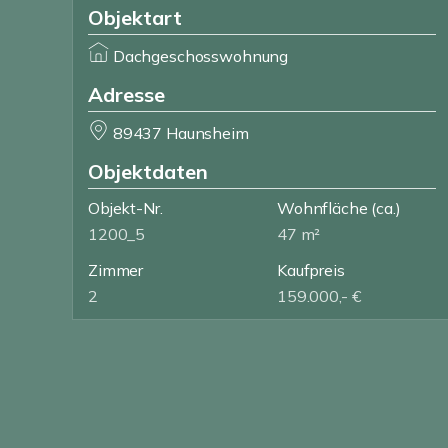
Objektart
Dachgeschosswohnung
Adresse
89437 Haunsheim
Objektdaten
Objekt-Nr.
Wohnfläche
(ca.)
1200_5
47 m²
Zimmer
Kaufpreis
2
159.000,- €