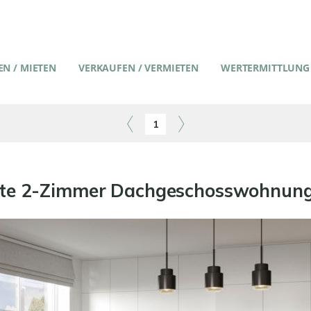
N / MIETEN
VERKAUFEN / VERMIETEN
WERTERMITTLUNG
1
e 2-Zimmer Dachgeschosswohnung m