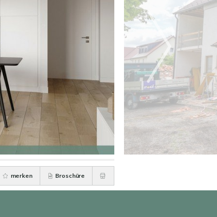
merken
Broschüre