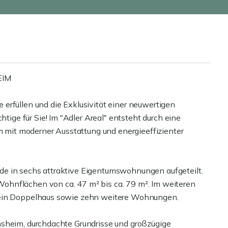
EIM
erfüllen und die Exklusivität einer neuwertigen
ge für Sie! Im "Adler Areal" entsteht durch eine
mit moderner Ausstattung und energieeffizienter
e in sechs attraktive Eigentumswohnungen aufgeteilt.
ohnflächen von ca. 47 m² bis ca. 79 m². Im weiteren
 ein Doppelhaus sowie zehn weitere Wohnungen.
nsheim, durchdachte Grundrisse und großzügige