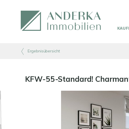
KAUFE
Ergebnisübersicht
KFW-55-Standard! Charmant