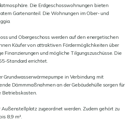
latmosphäre. Die Erdgeschosswohnungen bieten
rivatem Gartenanteil. Die Wohnungen im Ober- und
ggia.
hoss und Obergeschoss werden auf den energetischen
nnen Käufer von attraktiven Fördermöglichkeiten über
ige Finanzierungen und mögliche Tilgungszuschüsse. Die
-Standard errichtet.
 oder Grundwasserwärmepumpe in Verbindung mit
zende Dämmmaßnahmen an der Gebäudehülle sorgen für
 Betriebskosten.
Außenstellplatz zugeordnet werden. Zudem gehört zu
bis 8,9 m².