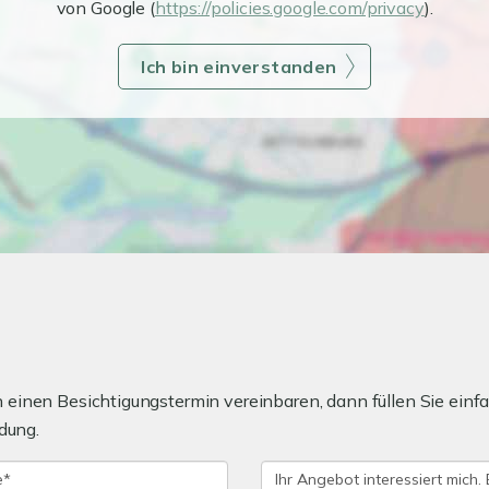
von Google (
https://policies.google.com/privacy
).
Ich bin einverstanden
einen Besichtigungstermin vereinbaren, dann füllen Sie einfa
dung.