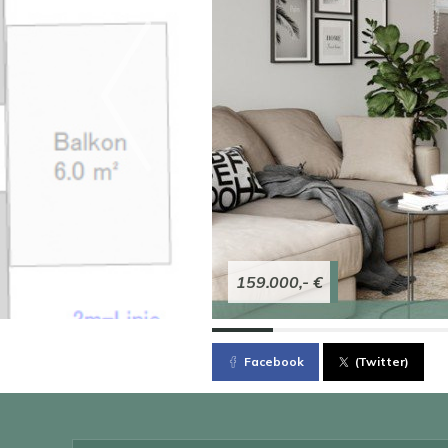
159.000,- €
Facebook
(Twitter)