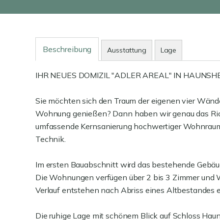
Beschreibung
Ausstattung
Lage
IHR NEUES DOMIZIL "ADLER AREAL" IN HAUNSH
Sie möchten sich den Traum der eigenen vier Wände 
Wohnung genießen? Dann haben wir genau das Richti
umfassende Kernsanierung hochwertiger Wohnraum 
Technik.
Im ersten Bauabschnitt wird das bestehende Gebäud
Die Wohnungen verfügen über 2 bis 3 Zimmer und W
Verlauf entstehen nach Abriss eines Altbestandes
Die ruhige Lage mit schönem Blick auf Schloss Hau