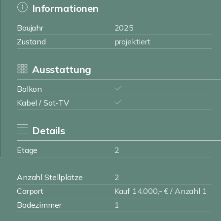
Informationen
Baujahr
2025
Zustand
projektiert
Ausstattung
Balkon
Kabel / Sat-TV
Details
Etage
2
Anzahl Stellplätze
2
Carport
Kauf 14.000,- € / Anzahl 1
Badezimmer
1