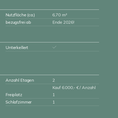
Nutzfläche (ca.)
6,70 m²
bezugsfrei ab
Ende 2026!
Unterkellert
Anzahl Etagen
2
Kauf 6.000,- € / Anzahl
Freiplatz
1
Schlafzimmer
1