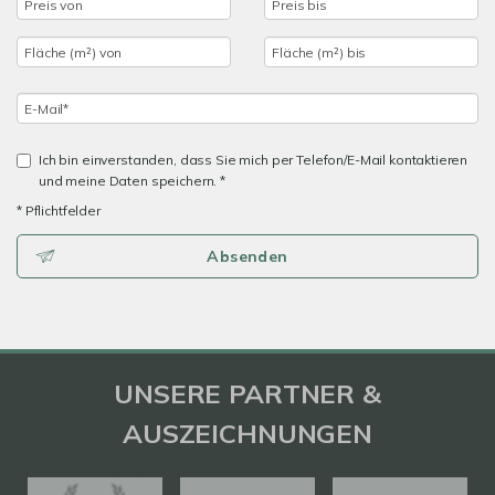
Ich bin einverstanden, dass Sie mich per Telefon/E-Mail kontaktieren
und meine Daten speichern. *
* Pflichtfelder
Absenden
UNSERE PARTNER &
AUSZEICHNUNGEN