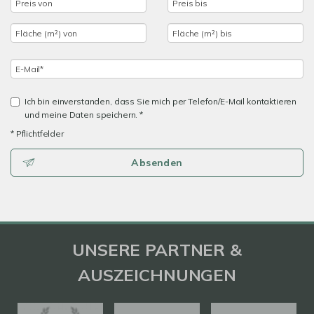
Ich bin einverstanden, dass Sie mich per Telefon/E-Mail kontaktieren
und meine Daten speichern. *
* Pflichtfelder
Absenden
UNSERE PARTNER &
AUSZEICHNUNGEN