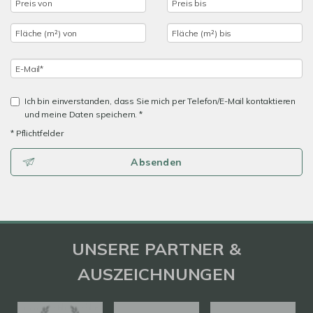
Ich bin einverstanden, dass Sie mich per Telefon/E-Mail kontaktieren
und meine Daten speichern. *
* Pflichtfelder
Absenden
UNSERE PARTNER &
AUSZEICHNUNGEN