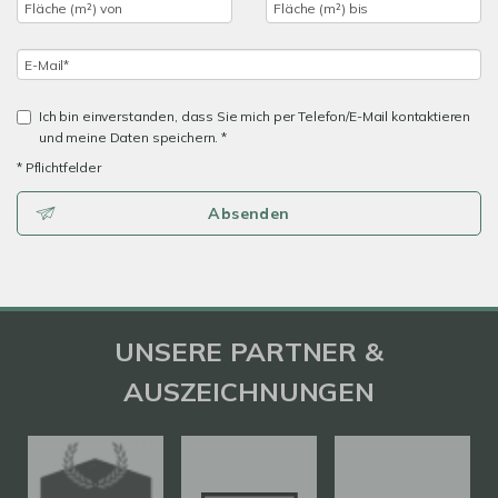
Ich bin einverstanden, dass Sie mich per Telefon/E-Mail kontaktieren
und meine Daten speichern. *
* Pflichtfelder
Absenden
UNSERE PARTNER &
AUSZEICHNUNGEN