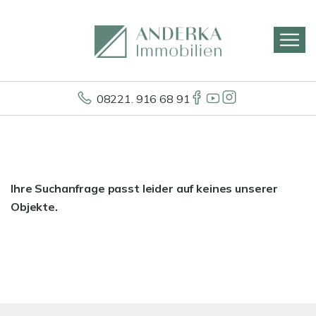
08221. 916 68 91
Ihre Suchanfrage passt leider auf keines unserer
Objekte.