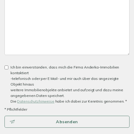
Ich bin einverstanden, dass mich die Firma Anderka-Immobilien
kontaktiert
-telefonisch oder per E Mail- und mir auch über das angezeigte
Objekt hinaus
weitere Immobilienobjekte anbietet und aufzeigt und dazu meine
angegebenen Daten speichert.
Die
Datenschutzhinweise
habe ich dabei zur Kenntnis genommen. *
* Pflichtfelder
Absenden