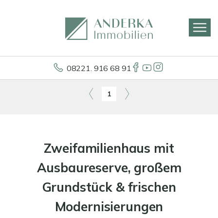
08221. 916 68 91
1
Zweifamilienhaus mit
Ausbaureserve, großem
Grundstück & frischen
Modernisierungen