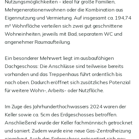
Nutzungsmöglichkeiten - ideal für große Familien,
Mehrgenerationenwohnen oder die Kombination aus
Eigennutzung und Vermietung. Auf insgesamt ca. 194,74
m² Wohnfläche verteilen sich zwei gut geschnittene
Wohneinheiten, jeweils mit Bad, separatem WC und
angenehmer Raumaufteilung.
Ein besonderer Mehrwert liegt im ausbaufähigen
Dachgeschoss: Die Anschlüsse sind teilweise bereits
vorhanden und das Treppenhaus führt ordentlich bis
nach oben. Dadurch eröffnet sich zusätzliches Potenzial
für weitere Wohn-, Arbeits- oder Nutzfläche.
Im Zuge des Jahrhunderthochwassers 2024 waren der
Keller sowie ca. 5cm des Erdgeschosses betroffen.
Anschließend wurde der Keller fachmännisch getrocknet
und saniert. Zudem wurde eine neue Gas-Zentralheizung
eingebaut. Auch das Erdgeschoss präsentiert sich neu