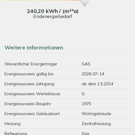
240,20 kWh / (m²*a)
Endenergiebedarf
Weitere Informationen
Wesentlicher Energieträger
GAS
Energieausweis gültig bis
2026-07-14
Energieausweis Jahrgang
ab dem 1.5.2014
Energieausweis Werteklasse
G
Energieausweis Baujahr
1975
Energieausweis Gebäudeart
Wohngebäude
Heizung
Zentralheizung
Befeuerung
Gas