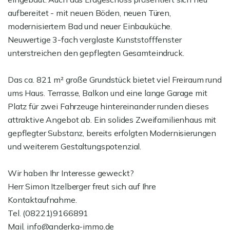
aufbereitet - mit neuen Böden, neuen Türen,
modernisiertem Bad und neuer Einbauküche.
Neuwertige 3-fach verglaste Kunststofffenster
unterstreichen den gepflegten Gesamteindruck.
Das ca. 821 m² große Grundstück bietet viel Freiraum rund
ums Haus. Terrasse, Balkon und eine lange Garage mit
Platz für zwei Fahrzeuge hintereinander runden dieses
attraktive Angebot ab. Ein solides Zweifamilienhaus mit
gepflegter Substanz, bereits erfolgten Modernisierungen
und weiterem Gestaltungspotenzial.
Wir haben Ihr Interesse geweckt?
Herr Simon Itzelberger freut sich auf Ihre
Kontaktaufnahme.
Tel. (08221)9166891
Mail. info@anderka-immo.de