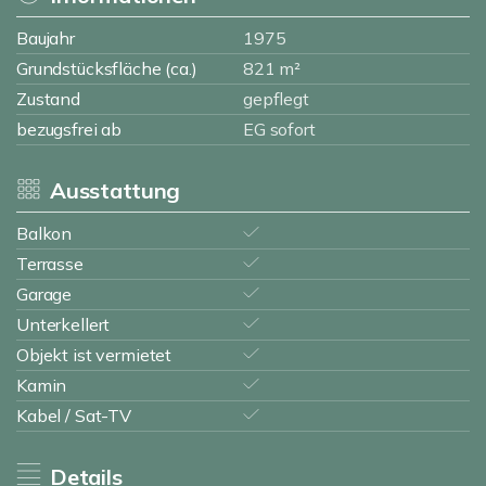
Baujahr
1975
Grundstücksfläche (ca.)
821 m²
Zustand
gepflegt
bezugsfrei ab
EG sofort
Ausstattung
Balkon
Terrasse
Garage
Unterkellert
Objekt ist vermietet
Kamin
Kabel / Sat-TV
Details