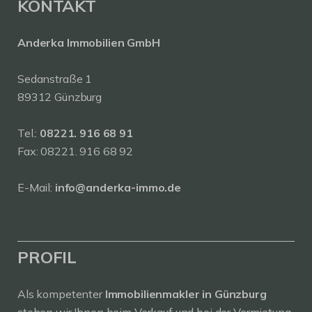
KONTAKT
Anderka Immobilien GmbH
Sedanstraße 1
89312 Günzburg
Tel.:
08221. 916 68 91
Fax: 08221. 916 68 92
E-Mail:
info@anderka-immo.de
PROFIL
Als kompetenter
Immobilienmakler in Günzburg
stehen wir Ihnen beim Verkauf und bei der Vermietung