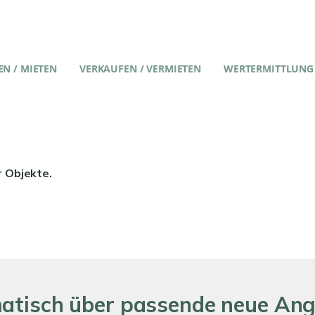
N / MIETEN
VERKAUFEN / VERMIETEN
WERTERMITTLUNG
r Objekte.
matisch über passende neue An