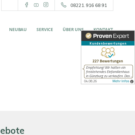
08221. 916 68 91
NEUBAU
SERVICE
ÜBER UNS
KONTAKT
gebote