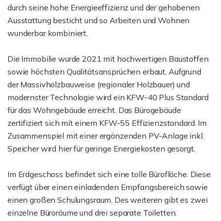
durch seine hohe Energieeffizienz und der gehobenen
Ausstattung besticht und so Arbeiten und Wohnen
wunderbar kombiniert.
Die Immobilie wurde 2021 mit hochwertigen Baustoffen
sowie höchsten Qualitätsansprüchen erbaut. Aufgrund
der Massivholzbauweise (regionaler Holzbauer) und
modernster Technologie wird ein KFW-40 Plus Standard
für das Wohngebäude erreicht. Das Bürogebäude
zertifiziert sich mit einem KFW-55 Effizienzstandard. Im
Zusammenspiel mit einer ergänzenden PV-Anlage inkl.
Speicher wird hier für geringe Energiekosten gesorgt.
Im Erdgeschoss befindet sich eine tolle Bürofläche. Diese
verfügt über einen einladenden Empfangsbereich sowie
einen großen Schulungsraum. Des weiteren gibt es zwei
einzelne Büroräume und drei separate Toiletten.