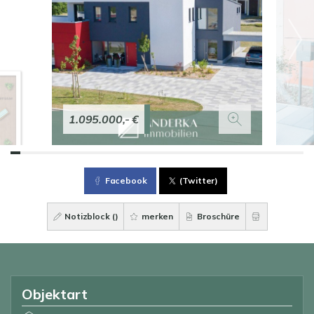
1.095.000,- €
Facebook
(Twitter)
Notizblock (
)
merken
Broschüre
Objektart