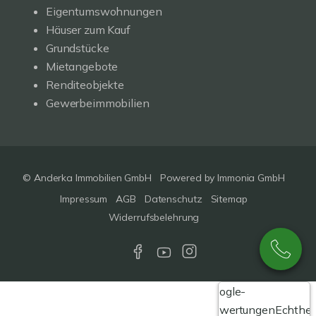
Eigentumswohnungen
Häuser zum Kauf
Grundstücke
Mietangebote
Renditeobjekte
Gewerbeimmobilien
© Anderka Immobilien GmbH
Powered by
Immonia GmbH
Impressum
AGB
Datenschutz
Sitemap
Widerrufsbelehrung
Google-
Bewertungen
Echthei