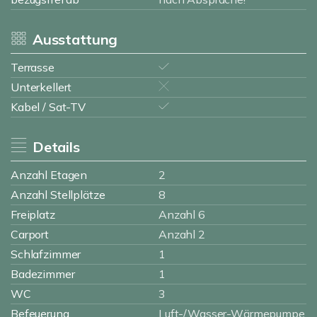
Ausstattung
Terrasse
Unterkellert
Kabel / Sat-TV
Details
Anzahl Etagen
2
Anzahl Stellplätze
8
Freiplatz
Anzahl 6
Carport
Anzahl 2
Schlafzimmer
1
Badezimmer
1
WC
3
Befeuerung
Luft-/Wasser-Wärmepumpe