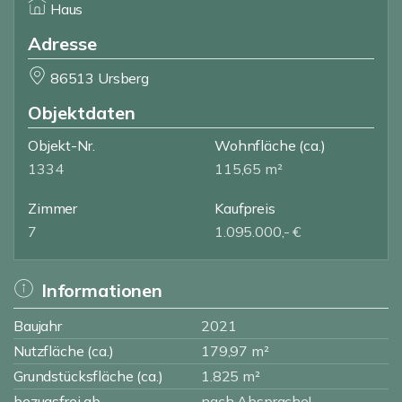
Haus
Adresse
86513 Ursberg
Objektdaten
Objekt-Nr.
Wohnfläche
(ca.)
1334
115,65 m²
Zimmer
Kaufpreis
7
1.095.000,- €
Informationen
Baujahr
2021
Nutzfläche (ca.)
179,97 m²
Grundstücksfläche (ca.)
1.825 m²
bezugsfrei ab
nach Absprache!