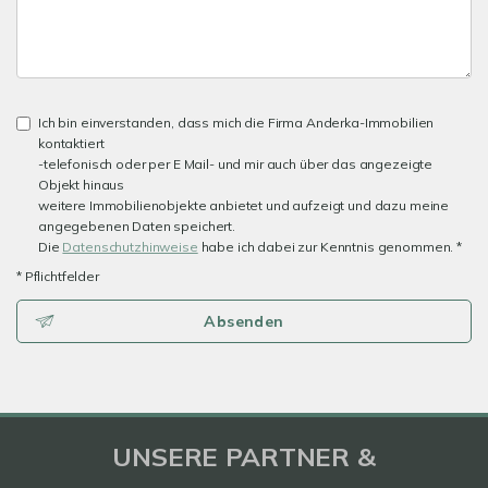
Ich bin einverstanden, dass mich die Firma Anderka-Immobilien
kontaktiert
-telefonisch oder per E Mail- und mir auch über das angezeigte
Objekt hinaus
weitere Immobilienobjekte anbietet und aufzeigt und dazu meine
angegebenen Daten speichert.
Die
Datenschutzhinweise
habe ich dabei zur Kenntnis genommen. *
* Pflichtfelder
Absenden
UNSERE PARTNER &