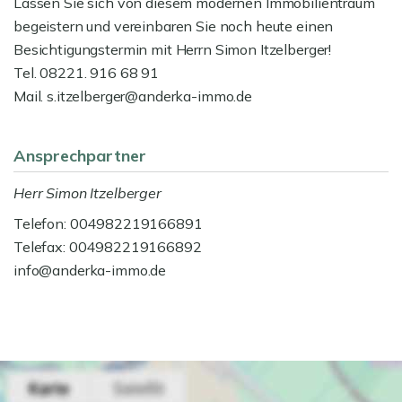
Lassen Sie sich von diesem modernen Immobilientraum
begeistern und vereinbaren Sie noch heute einen
Besichtigungstermin mit Herrn Simon Itzelberger!
Tel. 08221. 916 68 91
Mail. s.itzelberger@anderka-immo.de
Ansprechpartner
Herr Simon Itzelberger
Telefon: 004982219166891
Telefax: 004982219166892
info@anderka-immo.de