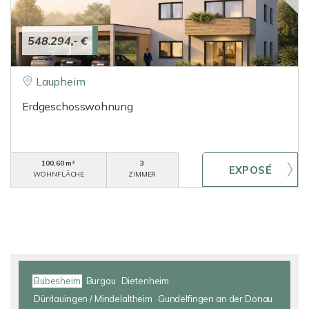
548.294,- €
Laupheim
Erdgeschosswohnung
100,60 m²
3
WOHNFLÄCHE
ZIMMER
Bubesheim
Burgau
Dietenheim
Dürrlauingen / Mindelaltheim
Gundelfingen an der Donau