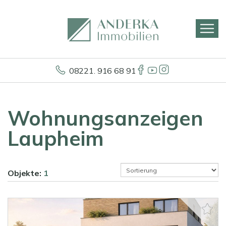
08221. 916 68 91
Wohnungsanzeigen
Laupheim
Objekte:
1