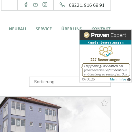
08221. 916 68 91
NEUBAU
SERVICE
ÜBER UNS
KONTAKT