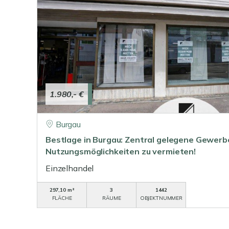
1.980,- €
Burgau
Bestlage in Burgau: Zentral gelegene Gewerbe
Nutzungsmöglichkeiten zu vermieten!
Einzelhandel
297,10 m²
3
1442
FLÄCHE
RÄUME
OBJEKTNUMMER