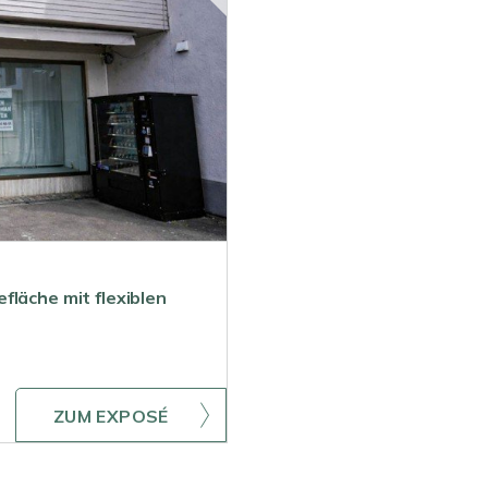
fläche mit flexiblen
ZUM EXPOSÉ