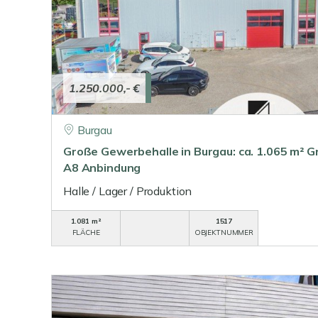
1.250.000,- €
Burgau
Große Gewerbehalle in Burgau: ca. 1.065 m² G
A8 Anbindung
Halle / Lager / Produktion
1.081 m²
1517
FLÄCHE
OBJEKTNUMMER