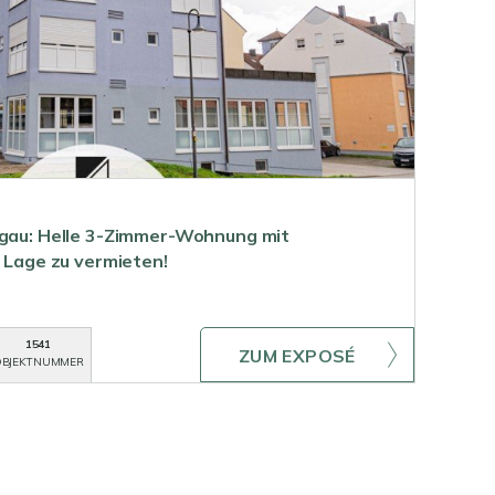
rgau: Helle 3-Zimmer-Wohnung mit
r Lage zu vermieten!
1541
ZUM EXPOSÉ
BJEKTNUMMER