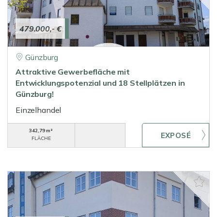
479.000,- €
Günzburg
Attraktive Gewerbefläche mit
Entwicklungspotenzial und 18 Stellplätzen in
Günzburg!
Einzelhandel
342,79 m²
FLÄCHE