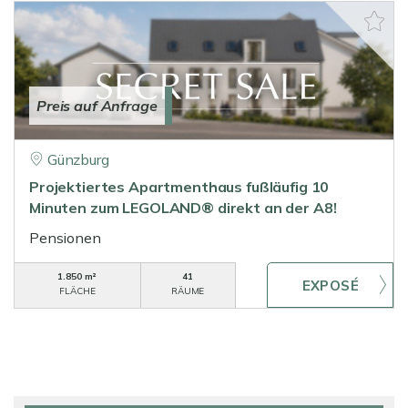
Preis auf Anfrage
Günzburg
Projektiertes Apartmenthaus fußläufig 10
Minuten zum LEGOLAND® direkt an der A8!
Pensionen
1.850 m²
41
FLÄCHE
RÄUME