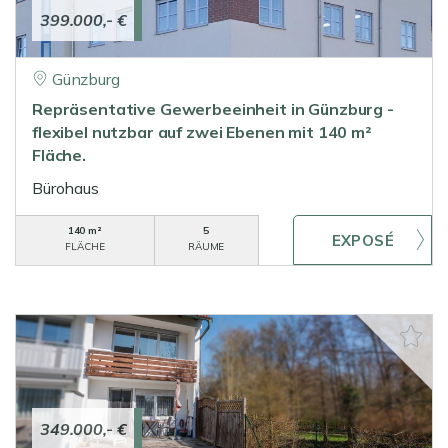
399.000,- €
Günzburg
Repräsentative Gewerbeeinheit in Günzburg -
flexibel nutzbar auf zwei Ebenen mit 140 m²
Fläche.
Bürohaus
140 m²
5
FLÄCHE
RÄUME
349.000,- €