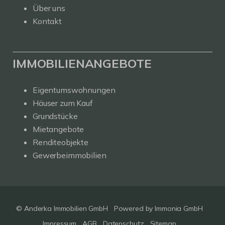
Über uns
Kontakt
IMMOBILIENANGEBOTE
Eigentumswohnungen
Häuser zum Kauf
Grundstücke
Mietangebote
Renditeobjekte
Gewerbeimmobilien
© Anderka Immobilien GmbH
Powered by
Immonia GmbH
Impressum
AGB
Datenschutz
Sitemap