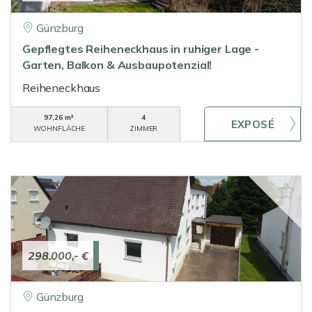
Günzburg
Gepflegtes Reiheneckhaus in ruhiger Lage -
Garten, Balkon & Ausbaupotenzial!
Reiheneckhaus
97,26 m²
4
WOHNFLÄCHE
ZIMMER
298.000,- €
Günzburg