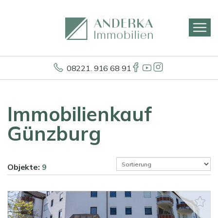
08221. 916 68 91
Immobilienkauf
Günzburg
Objekte:
9