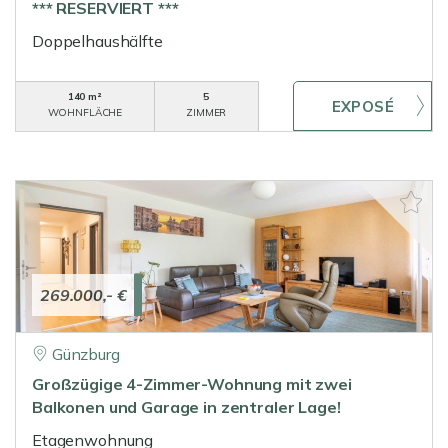
*** RESERVIERT ***
Doppelhaushälfte
140 m²
5
WOHNFLÄCHE
ZIMMER
269.000,- €
Günzburg
Großzügige 4-Zimmer-Wohnung mit zwei
Balkonen und Garage in zentraler Lage!
Etagenwohnung