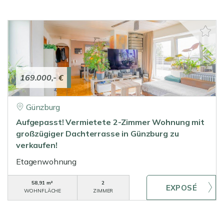
169.000,- €
Günzburg
Aufgepasst! Vermietete 2-Zimmer Wohnung mit
großzügiger Dachterrasse in Günzburg zu
verkaufen!
Etagenwohnung
58,91 m²
2
WOHNFLÄCHE
ZIMMER