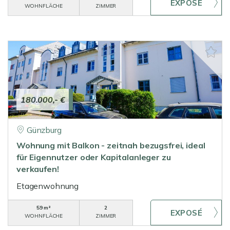
WOHNFLÄCHE
ZIMMER
180.000,- €
Günzburg
Wohnung mit Balkon - zeitnah bezugsfrei, ideal
für Eigennutzer oder Kapitalanleger zu
verkaufen!
Etagenwohnung
59 m²
2
WOHNFLÄCHE
ZIMMER