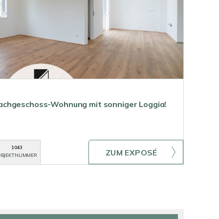
chgeschoss-Wohnung mit sonniger Loggia!
1043
ZUM EXPOSÉ
BJEKTNUMMER