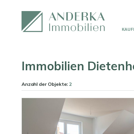
KAUFE
Immobilien Dieten
Anzahl der
Objekte:
2