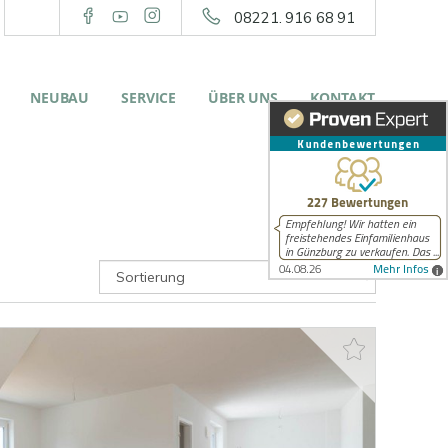
08221. 916 68 91
NEUBAU
SERVICE
ÜBER UNS
KONTAKT