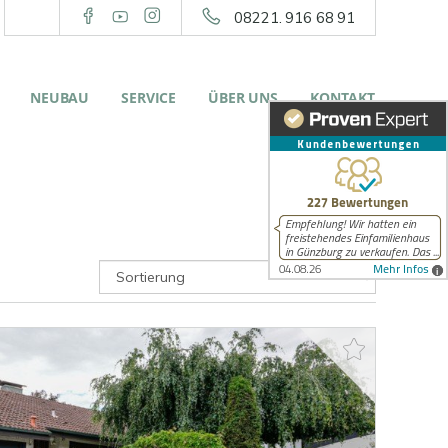
08221. 916 68 91
NEUBAU
SERVICE
ÜBER UNS
KONTAKT