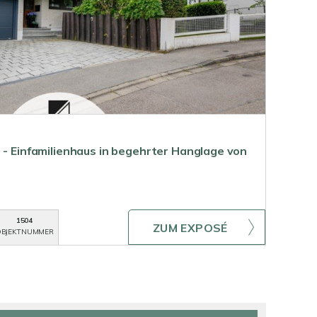
 - Einfamilienhaus in begehrter Hanglage von
1504
ZUM EXPOSÉ
BJEKTNUMMER