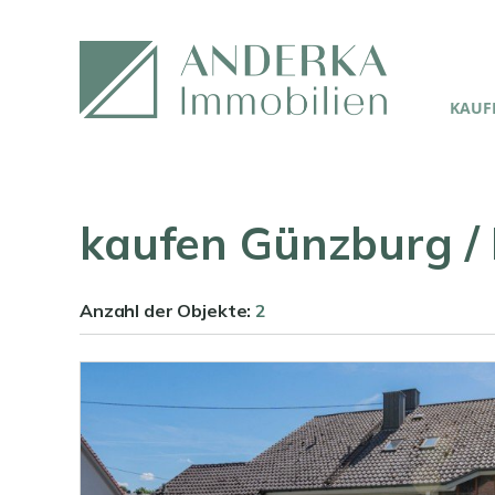
KAUFE
kaufen Günzburg /
Anzahl der
Objekte:
2