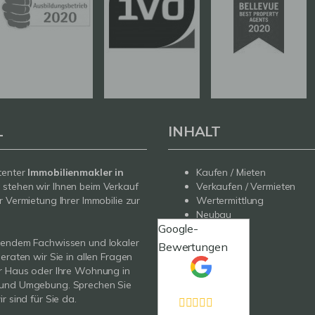
L
INHALT
tenter
Immobilienmakler in
Kaufen / Mieten
g
stehen wir Ihnen beim Verkauf
Verkaufen / Vermieten
r Vermietung Ihrer Immobilie zur
Wertermittlung
Neubau
Google-
Service
sendem Fachwissen und lokaler
Über uns
Bewertungen
beraten wir Sie in allen Fragen
Kontakt
r Haus oder Ihre Wohnung in
und Umgebung. Sprechen Sie
r sind für Sie da.