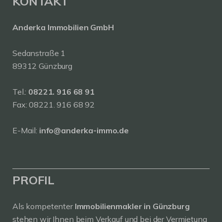
KONTAKT
Anderka Immobilien GmbH
Sedanstraße 1
89312 Günzburg
Tel.:
08221. 916 68 91
Fax: 08221. 916 68 92
E-Mail:
info@anderka-immo.de
PROFIL
Als kompetenter
Immobilienmakler in Günzburg
stehen wir Ihnen beim Verkauf und bei der Vermietung