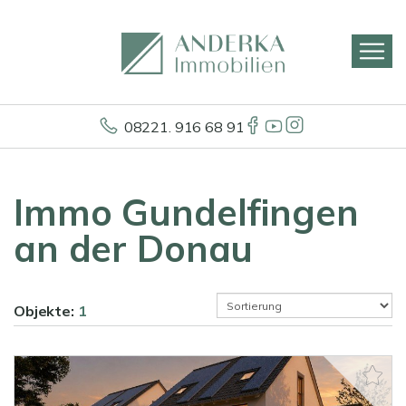
08221. 916 68 91
Immo Gundelfingen
an der Donau
Objekte:
1