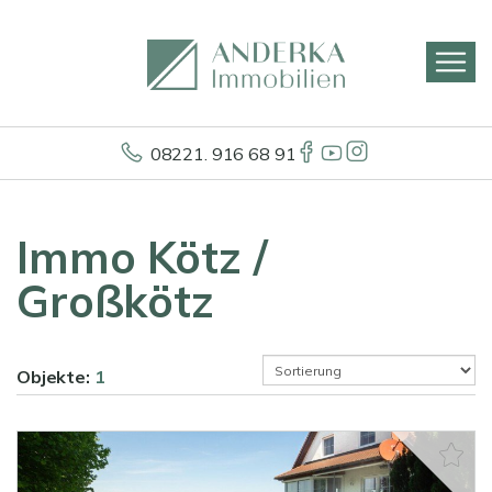
08221. 916 68 91
Immo Kötz /
Großkötz
Objekte:
1