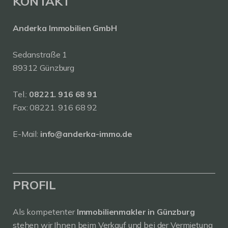
KONTAKT
Anderka Immobilien GmbH
Sedanstraße 1
89312 Günzburg
Tel.:
08221. 916 68 91
Fax: 08221. 916 68 92
E-Mail:
info@anderka-immo.de
PROFIL
Als kompetenter
Immobilienmakler in Günzburg
stehen wir Ihnen beim Verkauf und bei der Vermietung