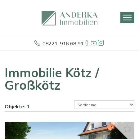
08221. 916 68 91
Immobilie Kötz /
Großkötz
Objekte:
1