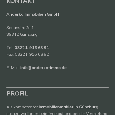
KONTAKT
Anderka Immobilien GmbH
Sedanstraße 1
89312 Günzburg
Tel.:
08221. 916 68 91
Fax: 08221. 916 68 92
E-Mail:
info@anderka-immo.de
PROFIL
Als kompetenter
Immobilienmakler in Günzburg
stehen wir Ihnen beim Verkauf und bei der Vermietung