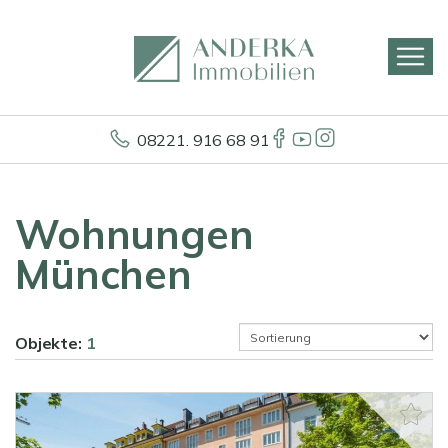
08221. 916 68 91
Wohnungen
München
Objekte:
1