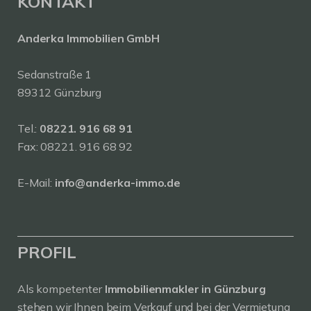
KONTAKT
Anderka Immobilien GmbH
Sedanstraße 1
89312 Günzburg
Tel.:
08221. 916 68 91
Fax: 08221. 916 68 92
E-Mail:
info@anderka-immo.de
PROFIL
Als kompetenter
Immobilienmakler in Günzburg
stehen wir Ihnen beim Verkauf und bei der Vermietung