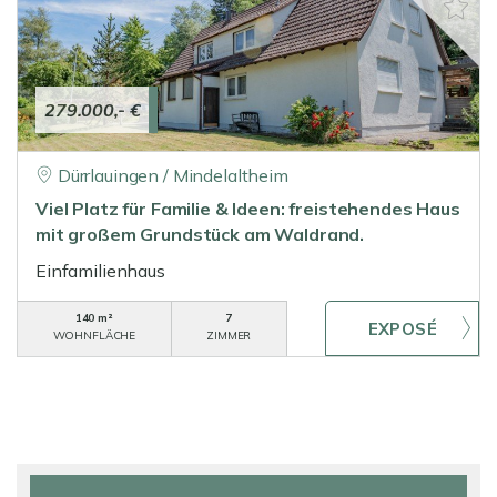
279.000,- €
Dürrlauingen / Mindelaltheim
Viel Platz für Familie & Ideen: freistehendes Haus
mit großem Grundstück am Waldrand.
Einfamilienhaus
140 m²
7
WOHNFLÄCHE
ZIMMER