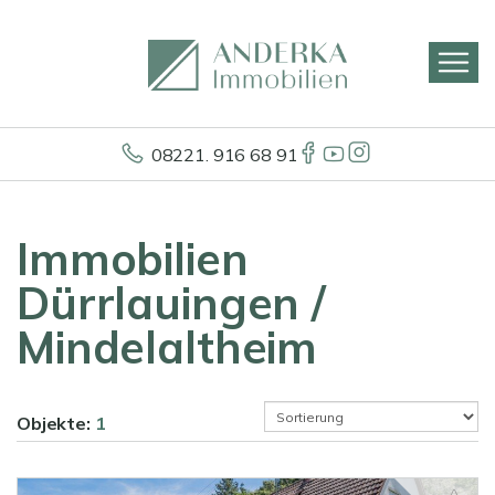
08221. 916 68 91
Immobilien
Dürrlauingen /
Mindelaltheim
Objekte:
1