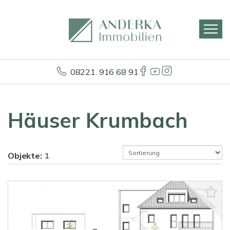
08221. 916 68 91
Häuser Krumbach
Objekte:
1