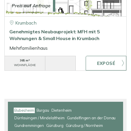
Preis auf Anfrage
Krumbach
Genehmigtes Neubauprojekt: MFH mit 5
Wohnungen & Small House in Krumbach
Mehrfamilienhaus
365 m²
WOHNFLÄCHE
Bubesheim
Burgau
Dietenheim
Dürrlauingen / Mindelaltheim
Gundelfingen an der Donau
Gundremmingen
Günzburg
Günzburg / Nornheim