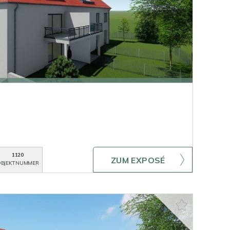
1120
ZUM EXPOSÉ
BJEKTNUMMER