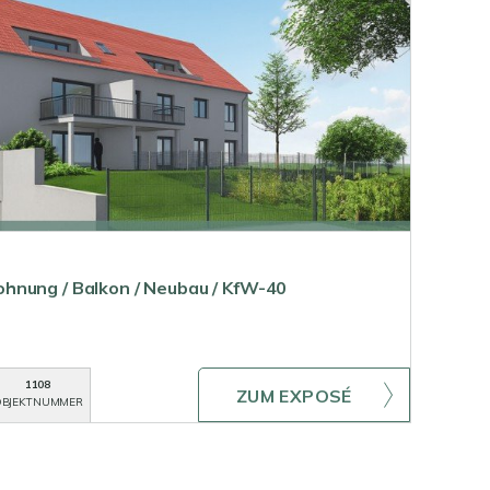
hnung / Balkon / Neubau / KfW-40
1108
ZUM EXPOSÉ
BJEKTNUMMER