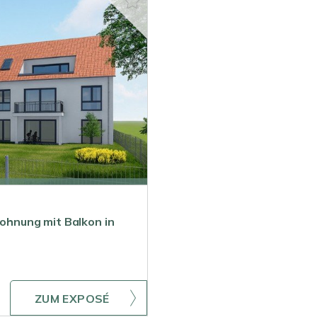
hnung mit Balkon in
ZUM EXPOSÉ