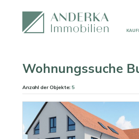
KAUFE
Wohnungssuche B
Anzahl der
Objekte:
5