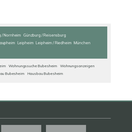
 / Nornheim
Günzburg / Reisensburg
aupheim
Leipheim
Leipheim / Riedheim
München
eim
Wohnungssuche Bubesheim
Wohnungsanzeigen
au Bubesheim
Hausbau Bubesheim