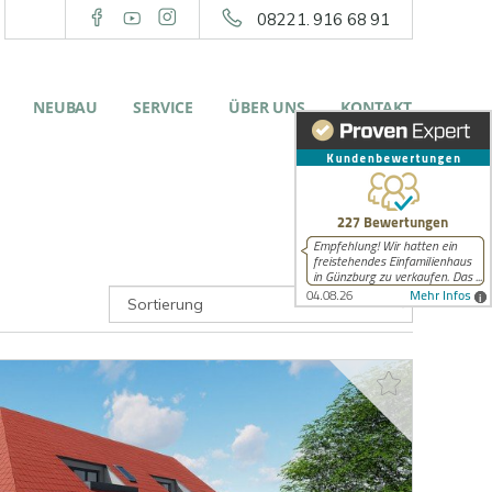
08221. 916 68 91
NEUBAU
SERVICE
ÜBER UNS
KONTAKT