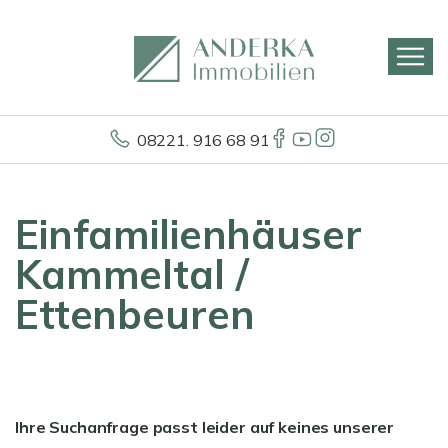
08221. 916 68 91
Einfamilienhäuser
Kammeltal /
Ettenbeuren
Ihre Suchanfrage passt leider auf keines unserer