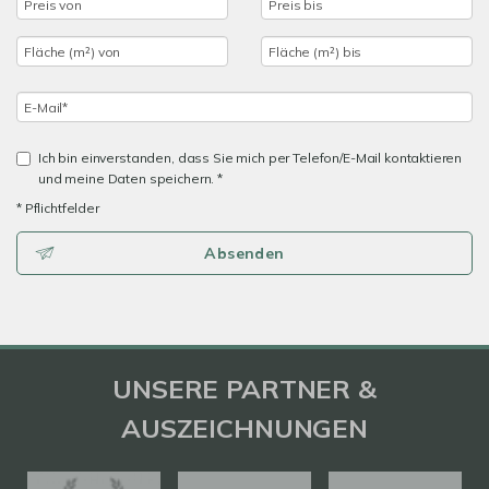
Ich bin einverstanden, dass Sie mich per Telefon/E-Mail kontaktieren
und meine Daten speichern. *
* Pflichtfelder
Absenden
UNSERE PARTNER &
AUSZEICHNUNGEN