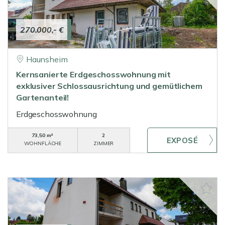
270.000,- €
Haunsheim
Kernsanierte Erdgeschosswohnung mit
exklusiver Schlossausrichtung und gemütlichem
Gartenanteil!
Erdgeschosswohnung
73,50 m²
2
WOHNFLÄCHE
ZIMMER