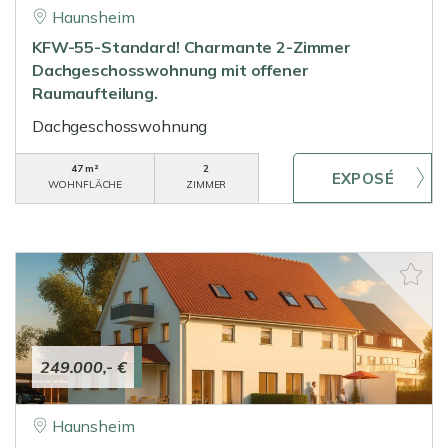
Haunsheim
KFW-55-Standard! Charmante 2-Zimmer
Dachgeschosswohnung mit offener
Raumaufteilung.
Dachgeschosswohnung
47 m²
2
WOHNFLÄCHE
ZIMMER
249.000,- €
Haunsheim