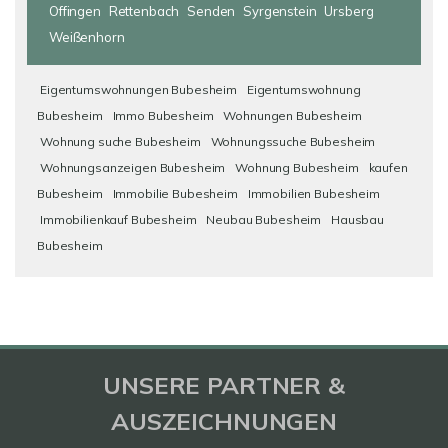
Offingen
Rettenbach
Senden
Syrgenstein
Ursberg
Weißenhorn
Eigentumswohnungen Bubesheim
Eigentumswohnung
Bubesheim
Immo Bubesheim
Wohnungen Bubesheim
Wohnung suche Bubesheim
Wohnungssuche Bubesheim
Wohnungsanzeigen Bubesheim
Wohnung Bubesheim
kaufen
Bubesheim
Immobilie Bubesheim
Immobilien Bubesheim
Immobilienkauf Bubesheim
Neubau Bubesheim
Hausbau
Bubesheim
UNSERE PARTNER &
AUSZEICHNUNGEN