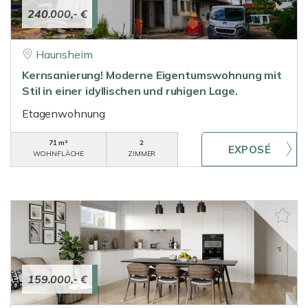
240.000,- €
Haunsheim
Kernsanierung! Moderne Eigentumswohnung mit
Stil in einer idyllischen und ruhigen Lage.
Etagenwohnung
71 m²
2
WOHNFLÄCHE
ZIMMER
159.000,- €