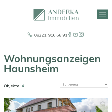
08221. 916 68 91
Wohnungsanzeigen
Haunsheim
Objekte:
4