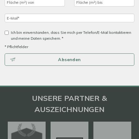
Ich bin einverstanden, dass Sie mich per Telefon/E-Mail kontaktieren
und meine Daten speichern. *
* Pflichtfelder
Absenden
UNSERE PARTNER &
AUSZEICHNUNGEN