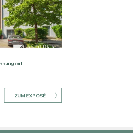
hnung mit
ZUM EXPOSÉ