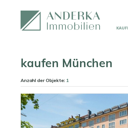
KAUFE
kaufen München
Anzahl der
Objekte:
1