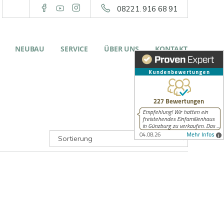
08221. 916 68 91
NEUBAU
SERVICE
ÜBER UNS
KONTAKT