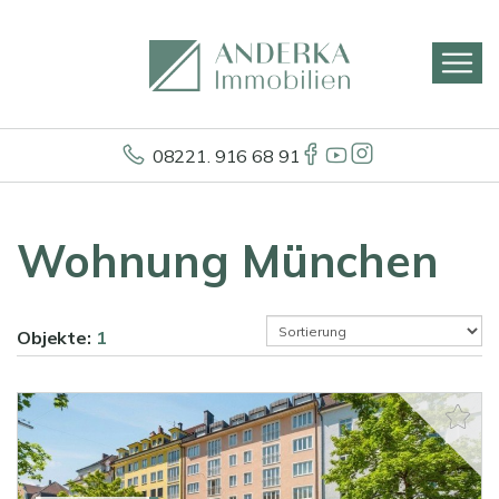
08221. 916 68 91
Wohnung München
Objekte:
1