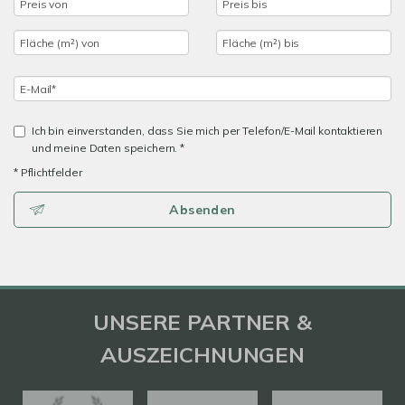
Ich bin einverstanden, dass Sie mich per Telefon/E-Mail kontaktieren
und meine Daten speichern. *
* Pflichtfelder
Absenden
UNSERE PARTNER &
AUSZEICHNUNGEN