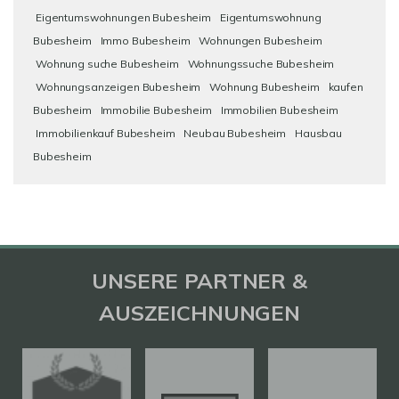
Eigentumswohnungen Bubesheim
Eigentumswohnung
Bubesheim
Immo Bubesheim
Wohnungen Bubesheim
Wohnung suche Bubesheim
Wohnungssuche Bubesheim
Wohnungsanzeigen Bubesheim
Wohnung Bubesheim
kaufen
Bubesheim
Immobilie Bubesheim
Immobilien Bubesheim
Immobilienkauf Bubesheim
Neubau Bubesheim
Hausbau
Bubesheim
UNSERE PARTNER &
AUSZEICHNUNGEN