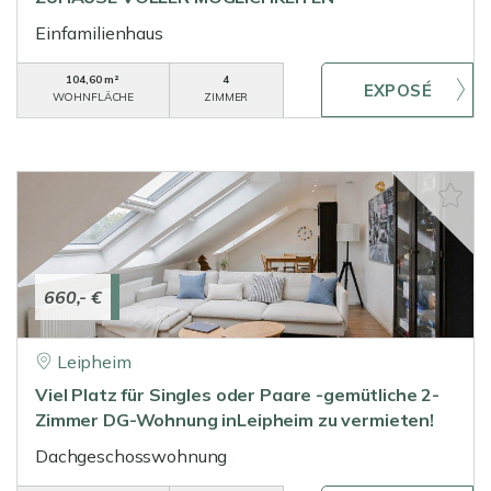
Einfamilienhaus
104,60 m²
4
WOHNFLÄCHE
ZIMMER
660,- €
Leipheim
Viel Platz für Singles oder Paare -gemütliche 2-
Zimmer DG-Wohnung inLeipheim zu vermieten!
Dachgeschosswohnung