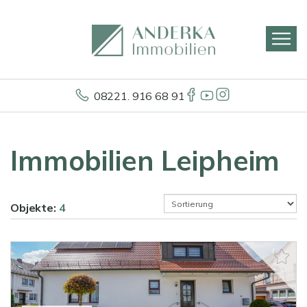
08221. 916 68 91
Immobilien Leipheim
Objekte:
4