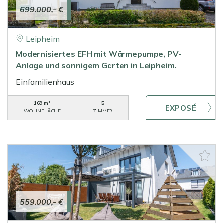
699.000,- €
Leipheim
Modernisiertes EFH mit Wärmepumpe, PV-
Anlage und sonnigem Garten in Leipheim.
Einfamilienhaus
169 m²
5
WOHNFLÄCHE
ZIMMER
559.000,- €