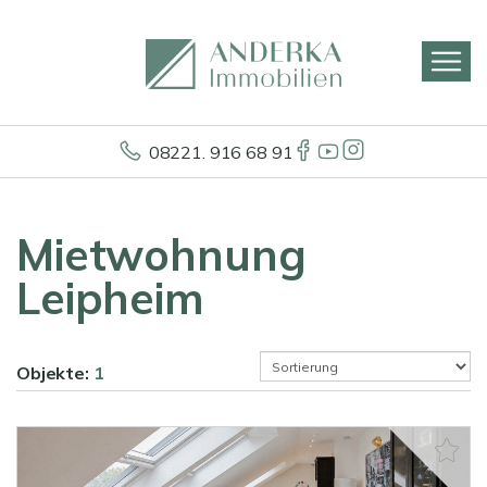
08221. 916 68 91
Mietwohnung
Leipheim
Objekte:
1