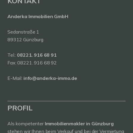
KONTAKT
Anderka Immobilien GmbH
Sedanstraße 1
89312 Günzburg
Tel.:
08221. 916 68 91
Fax: 08221. 916 68 92
E-Mail:
info@anderka-immo.de
PROFIL
Als kompetenter
Immobilienmakler in Günzburg
stehen wir Ihnen beim Verkauf und bei der Vermietung