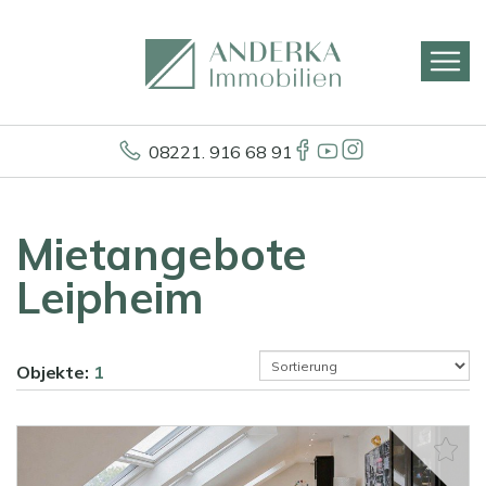
08221. 916 68 91
Mietangebote
Leipheim
Objekte:
1