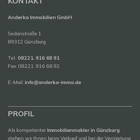
KONTAKT
Anderka Immobilien GmbH
Sedanstraße 1
89312 Günzburg
Tel.:
08221. 916 68 91
Fax: 08221. 916 68 92
E-Mail:
info@anderka-immo.de
PROFIL
Als kompetenter
Immobilienmakler in Günzburg
stehen wir Ihnen beim Verkauf und bei der Vermietung