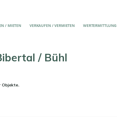
N / MIETEN
VERKAUFEN / VERMIETEN
WERTERMITTLUNG
ibertal / Bühl
r Objekte.