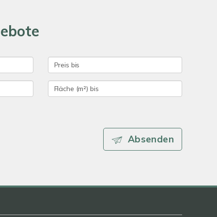
gebote
Absenden