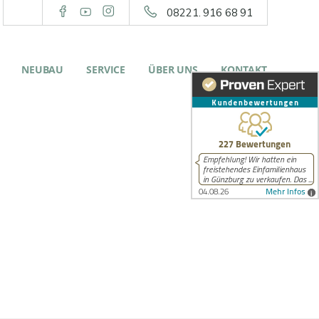
08221. 916 68 91
NEUBAU
SERVICE
ÜBER UNS
KONTAKT