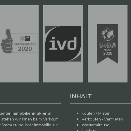
L
INHALT
tenter
Immobilienmakler in
Kaufen / Mieten
g
stehen wir Ihnen beim Verkauf
Verkaufen / Vermieten
r Vermietung Ihrer Immobilie zur
Wertermittlung
Neubau