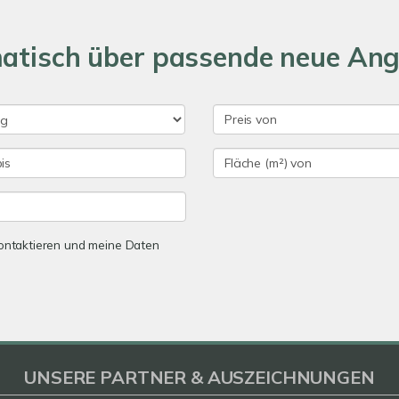
matisch über passende neue An
 kontaktieren und meine Daten
UNSERE PARTNER & AUSZEICHNUNGEN