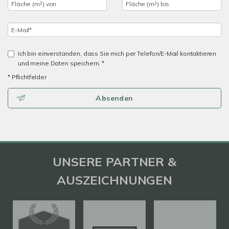
Ich bin einverstanden, dass Sie mich per Telefon/E-Mail kontaktieren
und meine Daten speichern. *
* Pflichtfelder
Absenden
UNSERE PARTNER &
AUSZEICHNUNGEN